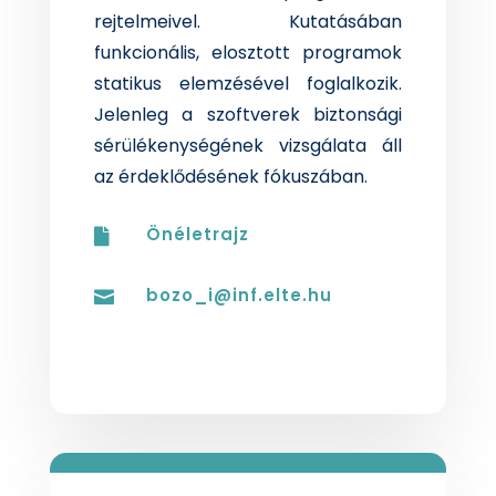
rejtelmeivel. Kutatásában
funkcionális, elosztott programok
statikus elemzésével foglalkozik.
Jelenleg a szoftverek biztonsági
sérülékenységének vizsgálata áll
az érdeklődésének fókuszában.
Önéletrajz

bozo_i@inf.elte.hu
