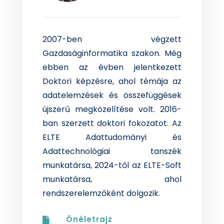
2007-ben végzett
Gazdaságinformatika szakon. Még
ebben az évben jelentkezett
Doktori képzésre, ahol témája az
adatelemzések és összefüggések
újszerű megközelítése volt. 2016-
ban szerzett doktori fokozatot. Az
ELTE Adattudományi és
Adattechnológiai tanszék
munkatársa, 2024-től az ELTE-Soft
munkatársa, ahol
rendszerelemzőként dolgozik.
Önéletrajz
