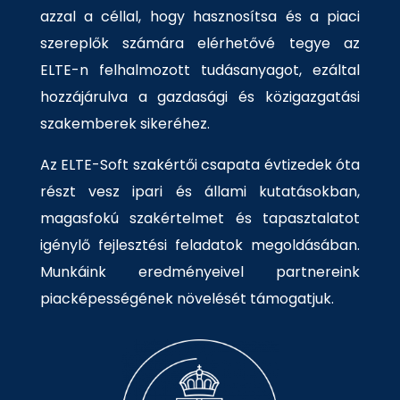
azzal a céllal, hogy hasznosítsa és a piaci
szereplők számára elérhetővé tegye az
ELTE-n felhalmozott tudásanyagot, ezáltal
hozzájárulva a gazdasági és közigazgatási
szakemberek sikeréhez.
Az ELTE-Soft szakértői csapata évtizedek óta
részt vesz ipari és állami kutatásokban,
magasfokú szakértelmet és tapasztalatot
igénylő fejlesztési feladatok megoldásában.
Munkáink eredményeivel partnereink
piacképességének növelését támogatjuk.