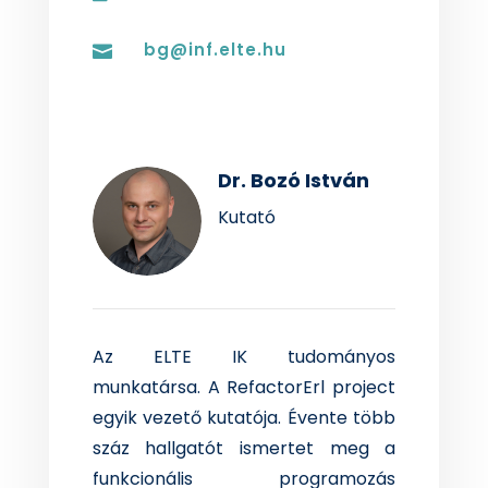
bg@inf.elte.hu

Dr. Bozó István
Kutató
A
z ELTE IK tudományos
munkatársa. A RefactorErl project
egyik vezető kutatója. Évente több
száz hallgatót ismertet meg a
funkcionális programozás