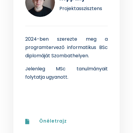
Projektasszisztens
2024-ben szerezte meg a
programtervező informatikus BSc
diplomáját Szombathelyen.
Jelenleg MSc tanulmányait
folytatja ugyanott.
Önéletrajz
