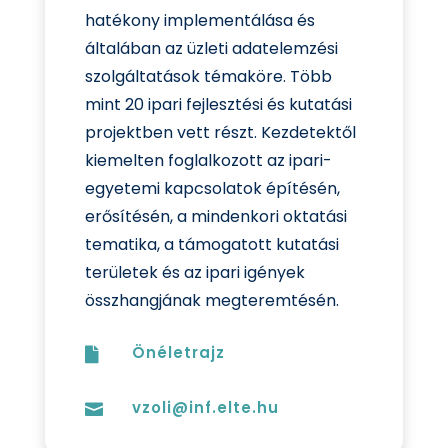
hatékony implementálása és
általában az üzleti adatelemzési
szolgáltatások témaköre. Több
mint 20 ipari fejlesztési és kutatási
projektben vett részt. Kezdetektől
kiemelten foglalkozott az ipari-
egyetemi kapcsolatok építésén,
erősítésén, a mindenkori oktatási
tematika, a támogatott kutatási
területek és az ipari igények
összhangjának megteremtésén.
Önéletrajz

vzoli@inf.elte.hu
