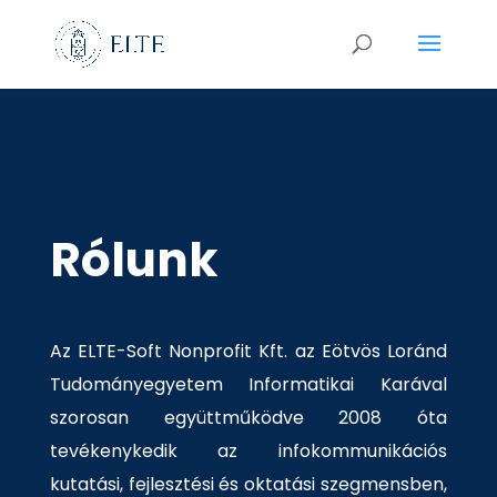
Rólunk
Az ELTE-Soft Nonprofit Kft. az Eötvös Loránd
Tudományegyetem Informatikai Karával
szorosan együttműködve 2008 óta
tevékenykedik az infokommunikációs
kutatási, fejlesztési és oktatási szegmensben,