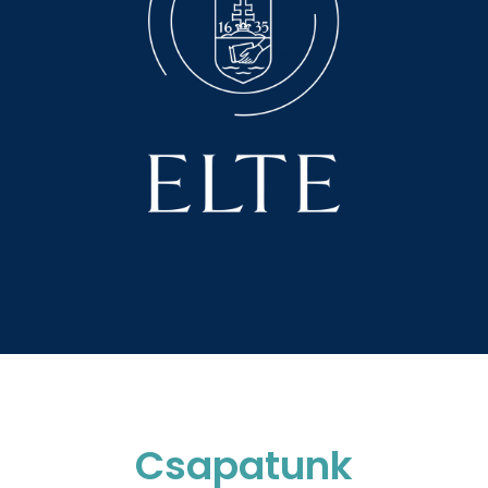
Csapatunk