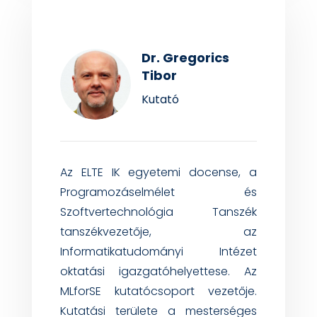
Dr. Gregorics
Tibor
Kutató
Az ELTE IK egyetemi docense, a
Programozáselmélet és
Szoftvertechnológia Tanszék
tanszékvezetője, az
Informatikatudományi Intézet
oktatási igazgatóhelyettese. Az
MLforSE
kutatócsoport vezetője.
Kutatási területe a mesterséges