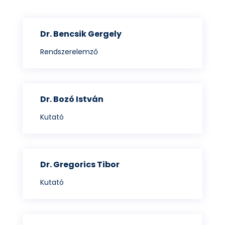
Dr. Bencsik Gergely
Rendszerelemző
Dr. Bozó István
Kutató
Dr. Gregorics Tibor
Kutató