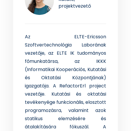
projektvezető
Az ELTE-Ericsson
Szoftvertechnológia Laborának
vezetője, az ELTE IK tudományos
főmunkatársa, az IKKK
(Informatikai Kooperációs, Kutatási
és Oktatási Központjának)
igazgatója. A RefactorErl project
vezetője. Kutatási és oktatási
tevékenyége funkcionális, elosztott
programozásra, valamint azok
statikus elemzésére és
átalakítására fókuszál. A