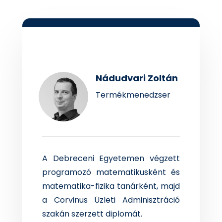
Nádudvari Zoltán
Termékmenedzser
A Debreceni Egyetemen végzett
programozó matematikusként és
matematika-fizika tanárként, majd
a Corvinus Üzleti Adminisztráció
szakán szerzett diplomát.