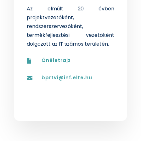
Az elmúlt 20 évben
projektvezetőként,
rendszerszervezőként,
termékfejlesztési vezetőként
dolgozott az IT számos területén.
Önéletrajz

bprtvi@inf.elte.hu
