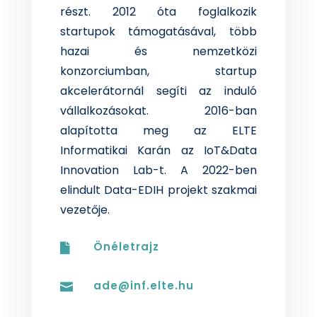
részt. 2012 óta foglalkozik
startupok támogatásával, több
hazai és nemzetközi
konzorciumban, startup
akcelerátornál segíti az induló
vállalkozásokat. 2016-ban
alapította meg az ELTE
Informatikai Karán az IoT&Data
Innovation Lab-t. A 2022-ben
elindult Data-EDIH projekt szakmai
vezetője.
Önéletrajz

ade@inf.elte.hu
