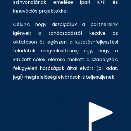
színvonalának emelése ipari K+F és
innovációs projektekkel.
Célunk, hogy kiszolgáljuk a partnereink
igényeit a tanácsadástól kezdve az
oktatáson át egészen a kutatás-fejlesztési
feladatok megvalósításáig úgy, hogy a
kitűzött célok elérése mellett a szabályzók,
felügyeleti hatóságok által elvárt (pl. adat,
jogi) megfelelőségi elvárások is teljesüljenek.