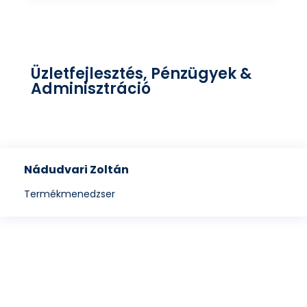
Üzletfejlesztés, Pénzügyek &
Adminisztráció
Nádudvari Zoltán
Termékmenedzser