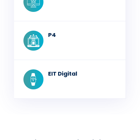
P4
EIT Digital