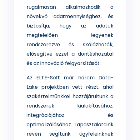
rugalmasan alkalmazkodik a
növekvő adatmennyiséghez, és
biztosítja, hogy az adatok
megfelelően legyenek
rendszerezve és skálázhatók,
elősegítve ezzel a döntéshozatal
és az innováció felgyorsítását.
Az ELTE-Soft már három Data-
Lake projektben vett részt, ahol
szakértelmünkkel hozzájárultunk a
rendszerek kialakításához,
integrációjához és
optimalizálásához. Tapasztalataink
révén segítünk ügyfeleinknek