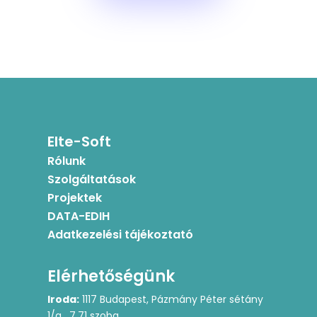
Elte-Soft
Rólunk
Szolgáltatások
Projektek
DATA-EDIH
Adatkezelési tájékoztató
Elérhetőségünk
Iroda:
1117 Budapest, Pázmány Péter sétány
1/a, 7.71 szoba,