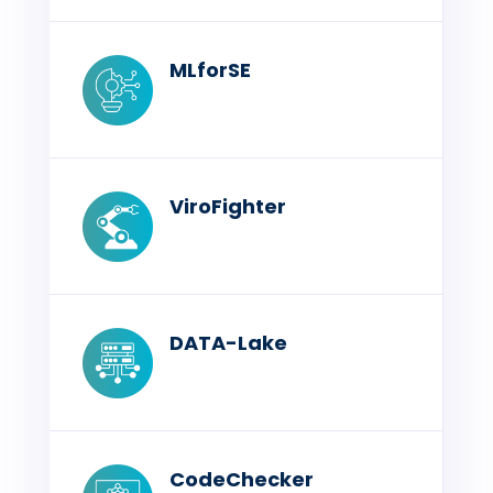
MLforSE
ViroFighter
DATA-Lake
CodeChecker