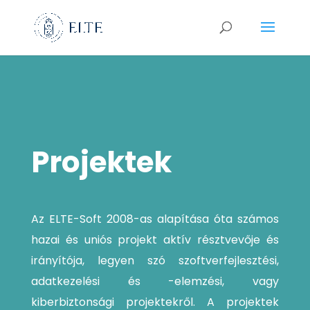
Projektek
Az ELTE-Soft 2008-as alapítása óta számos
hazai és uniós projekt aktív résztvevője és
irányítója, legyen szó s
zoftverfejlesztési,
adatkezelési és -elemzési, vagy
kiberbiztonsági projektekről. A projektek