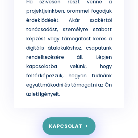
Ha szívesen részt venne a
projektjeinkben, örömmel fogadjuk
érdeklődését. Akár szakértői
tanácsadást, személyre szabott
képzést vagy támogatást keres a
digitális átalakuláshoz, csapatunk
rendelkezésére áll. Lépjen
kapcsolatba velünk, hogy
feltérképezzük, hogyan tudnánk
együttműködni és támogatni az Ön
üzleti igényeit.
KAPCSOLAT