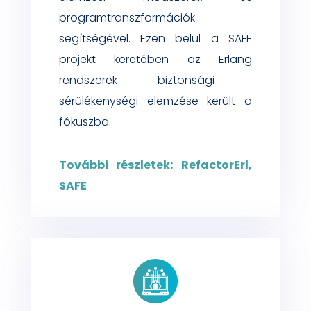
programtranszformációk
segítségével.
Ezen belül a SAFE
projekt keretében az
Erlang
rendszerek biztonsá
gi
sérülékenységi elemzése került a
fókuszba.
További részletek: RefactorErl,
SAFE