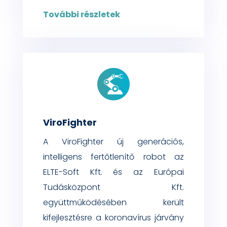
További részletek
ViroFighter
A ViroFighter új generációs,
intelligens fertőtlenítő robot az
ELTE-Soft Kft. és az Európai
Tudásközpont Kft.
együttműködésében került
kifejlesztésre a koronavírus járvány