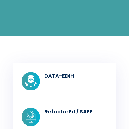
DATA-EDIH
RefactorErl / SAFE