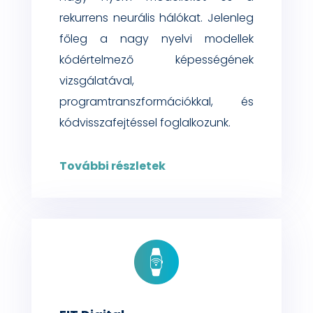
rekurrens
neurális hálókat. Jelenleg
főleg a nagy nyelvi modellek
kódértelmező képességének
vizsgálatával,
programtranszformációkkal, és
kódvisszafejtéssel
foglalkozunk.
További részletek