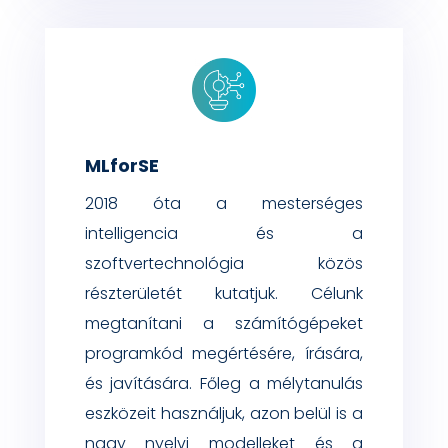
MLforSE
2018 óta a mesterséges
intelligencia és a
szoftvertechnológia közös
részterületét kutatjuk. Célunk
megtanítani a számítógépeket
programkód megértésére, írására,
és javítására. Főleg a mélytanulás
eszközeit használjuk, azon belül is a
nagy nyelvi modelleket és a